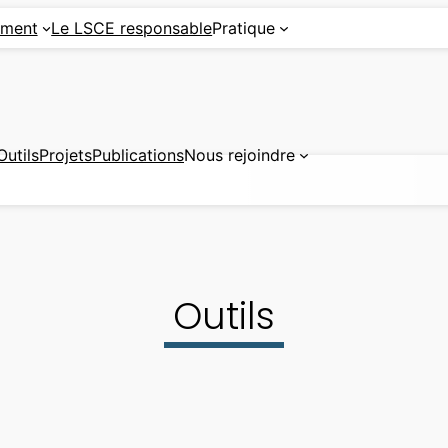
ement
Le LSCE responsable
Pratique
Outils
Projets
Publications
Nous rejoindre
Outils