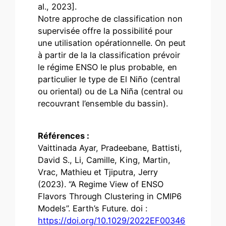
al., 2023].
Notre approche de classification non
supervisée offre la possibilité pour
une utilisation opérationnelle. On peut
à partir de la la classification prévoir
le régime ENSO le plus probable, en
particulier le type de El Niño (central
ou oriental) ou de La Niña (central ou
recouvrant l’ensemble du bassin).
Références :
Vaittinada Ayar, Pradeebane, Battisti,
David S., Li, Camille, King, Martin,
Vrac, Mathieu et Tjiputra, Jerry
(2023). “A Regime View of ENSO
Flavors Through Clustering in CMIP6
Models”. Earth’s Future. doi :
https://doi.org/10.1029/2022EF00346