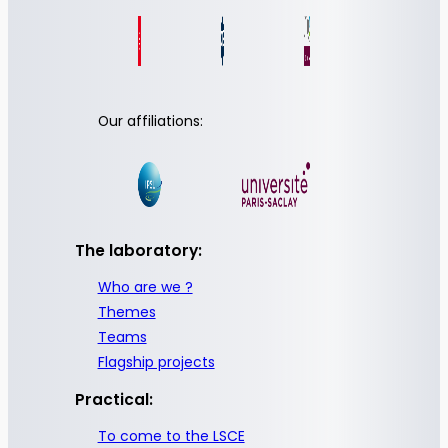
Our affiliations:
The laboratory:
Who are we ?
Themes
Teams
Flagship projects
Practical:
To come to the LSCE