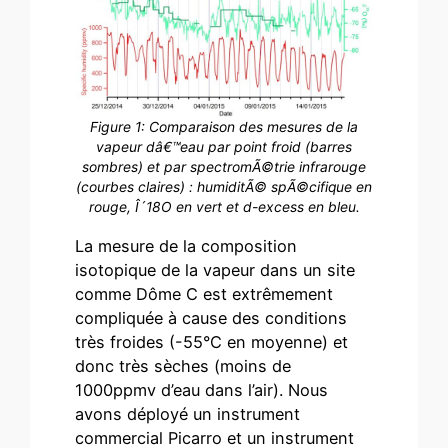
Figure 1: Comparaison des mesures de la
vapeur dâ€™eau par point froid (barres
sombres) et par spectromÃ©trie infrarouge
(courbes claires) : humiditÃ© spÃ©cifique en
rouge, Î´18O en vert et d-excess en bleu.
La mesure de la composition
isotopique de la vapeur dans un site
comme Dôme C est extrêmement
compliquée à cause des conditions
très froides (-55°C en moyenne) et
donc très sèches (moins de
1000ppmv d’eau dans l’air). Nous
avons déployé un instrument
commercial Picarro et un instrument