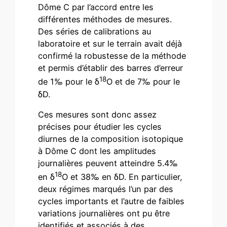
Dôme C par l’accord entre les
différentes méthodes de mesures.
Des séries de calibrations au
laboratoire et sur le terrain avait déjà
confirmé la robustesse de la méthode
et permis d’établir des barres d’erreur
18
de 1‰ pour le δ
O et de 7‰ pour le
δD.
Ces mesures sont donc assez
précises pour étudier les cycles
diurnes de la composition isotopique
à Dôme C dont les amplitudes
journalières peuvent atteindre 5.4‰
18
en δ
O et 38‰ en δD. En particulier,
deux régimes marqués l’un par des
cycles importants et l’autre de faibles
variations journalières ont pu être
identifiés et associés à des