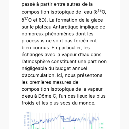
passé à partir entre autres de la
18
composition isotopique de l’eau (δ
O,
17
δ
O et δD). La formation de la glace
sur le plateau Antarctique implique de
nombreux phénomènes dont les
processus ne sont pas forcément
bien connus. En particulier, les
échanges avec la vapeur d’eau dans
l’atmosphère constituent une part non
négligeable du budget annuel
d’accumulation. Ici, nous présentons
les premières mesures de
composition isotopique de la vapeur
d’eau à Dôme C, l’un des lieux les plus
froids et les plus secs du monde.