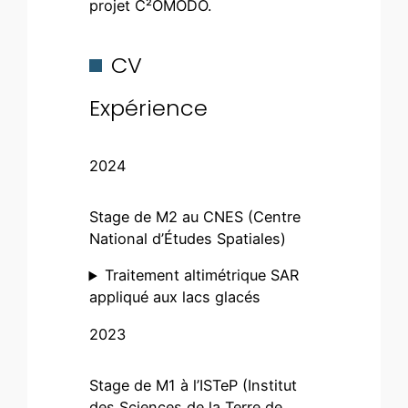
projet C²OMODO.
CV
Expérience
2024
Stage de M2 au CNES (Centre
National d’Études Spatiales)
Traitement altimétrique SAR
appliqué aux lacs glacés
2023
Stage de M1 à l’ISTeP (Institut
des Sciences de la Terre de