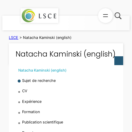
Skip
to
content
LSCE
>
Natacha Kaminski (english)
Natacha Kaminski (english)
Natacha Kaminski (english)
Sujet de recherche
CV
Expérience
Formation
Publication scientifique