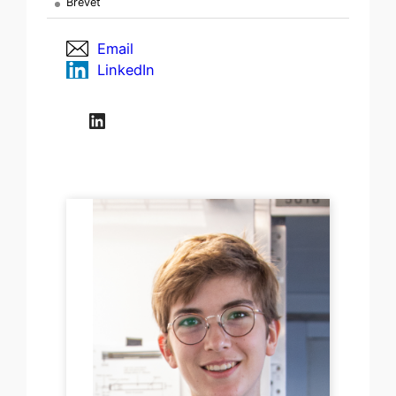
Brevet
Email
LinkedIn
LinkedIn