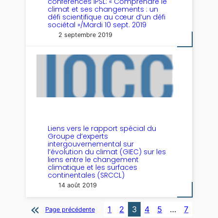
conférences IPSL: « Comprendre le
climat et ses changements : un
défi scientifique au cœur d’un défi
sociétal »/Mardi 10 sept. 2019
2 septembre 2019
Liens vers le rapport spécial du
Groupe d’experts
intergouvernemental sur
l’évolution du climat (GIEC) sur les
liens entre le changement
climatique et les surfaces
continentales (SRCCL)
14 août 2019
1
2
3
4
5
…
7
Page précédente