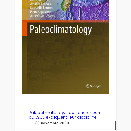
Paleoclimatology : des chercheurs
du LSCE expliquent leur discipline
30 novembre 2020