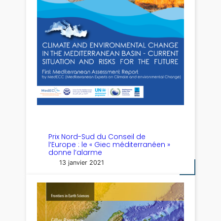
Prix Nord-Sud du Conseil de
l’Europe : le « Giec méditerranéen »
donne l’alarme
13 janvier 2021