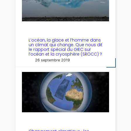
L’océan, la glace et l’homme dans
un climat qui change. Que nous dit
le rapport spécial du GIEC sur
l’océan et la cryosphère (SROCC) ?
26 septembre 2019