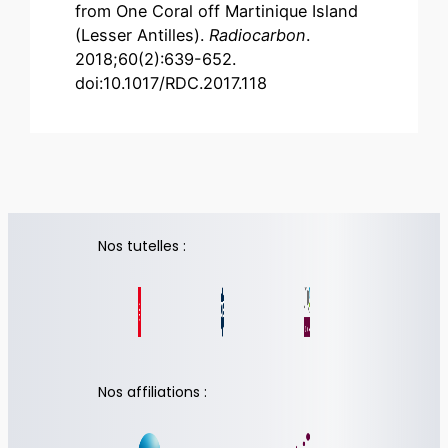
from One Coral off Martinique Island
(Lesser Antilles).
Radiocarbon
.
2018;60(2):639-652.
doi:10.1017/RDC.2017.118
Nos tutelles :
Nos affiliations :