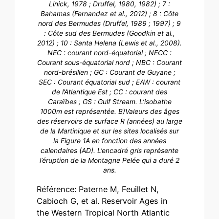
Linick, 1978 ; Druffel, 1980, 1982) ; 7 :
Bahamas (Fernandez et al., 2012) ; 8 : Côte
nord des Bermudes (Druffel, 1989 ; 1997) ; 9
: Côte sud des Bermudes (Goodkin et al.,
2012) ; 10 : Santa Helena (Lewis et al., 2008).
NEC : courant nord-équatorial ; NECC :
Courant sous-équatorial nord ; NBC : Courant
nord-brésilien ; GC : Courant de Guyane ;
SEC : Courant équatorial sud ; EAW : courant
de l’Atlantique Est ; CC : courant des
Caraïbes ; GS : Gulf Stream. L’isobathe
1000m est représentée. B)Valeurs des âges
des réservoirs de surface R (années) au large
de la Martinique et sur les sites localisés sur
la Figure 1A en fonction des années
calendaires (AD). L’encadré gris représente
l’éruption de la Montagne Pelée qui a duré 2
ans.
Référence: Paterne M, Feuillet N,
Cabioch G, et al. Reservoir Ages in
the Western Tropical North Atlantic