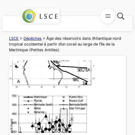
Aller
au
contenu
LSCE
>
Dépêches
>
Âge des réservoirs dans l’Atlantique nord
tropical occidental à partir d’un corail au large de l’île de la
Martinique (Petites Antilles)