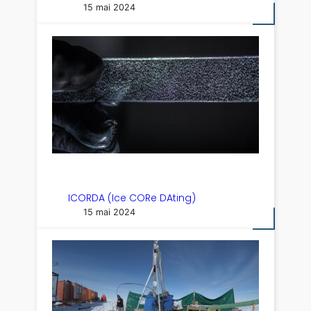
15 mai 2024
ICORDA (Ice CORe DAting)
15 mai 2024