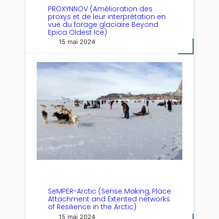
PROXYNNOV (Amélioration des
proxys et de leur interprétation en
vue du forage glaciaire Beyond
Epica Oldest Ice)
15 mai 2024
SeMPER-Arctic (Sense Making, Place
Attachment and Extented networks
of Resilience in the Arctic)
15 mai 2024