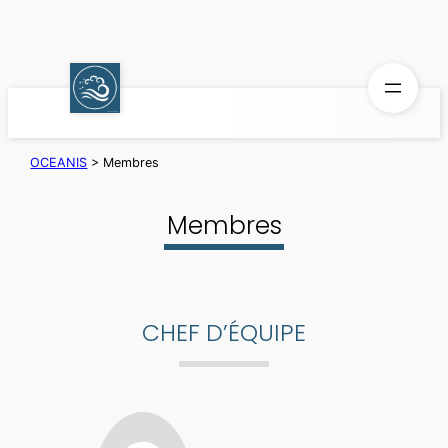
Aller
au
contenu
OCEANIS
>
Membres
Membres
CHEF D’ÉQUIPE