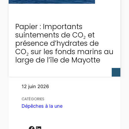
Papier : Importants
suintements de CO₂ et
présence d’hydrates de
CO₂ sur les fonds marins au
large de l’île de Mayotte
12 juin 2026
CATÉGORIES
Dépêches à la une
Facebook
LinkedIn