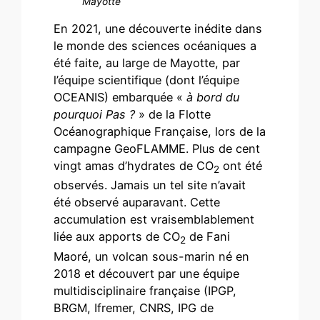
Mayotte
En 2021, une découverte inédite dans
le monde des sciences océaniques a
été faite, au large de Mayotte, par
l’équipe scientifique (dont l’équipe
OCEANIS) embarquée «
à bord du
pourquoi Pas ?
» de la Flotte
Océanographique Française, lors de la
campagne GeoFLAMME. Plus de cent
vingt amas d’hydrates de CO
ont été
2
observés. Jamais un tel site n’avait
été observé auparavant. Cette
accumulation est vraisemblablement
liée aux apports de CO
de Fani
2
Maoré, un volcan sous-marin né en
2018 et découvert par une équipe
multidisciplinaire française (IPGP,
BRGM, Ifremer, CNRS, IPG de