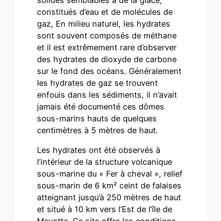
solides semblables à de la glace,
constitués d’eau et de molécules de
gaz, En milieu naturel, les hydrates
sont souvent composés de méthane
et il est extrêmement rare d’observer
des hydrates de dioxyde de carbone
sur le fond des océans. Généralement
les hydrates de gaz se trouvent
enfouis dans les sédiments, il n’avait
jamais été documenté ces dômes
sous-marins hauts de quelques
centimètres à 5 mètres de haut.
Les hydrates ont été observés à
l’intérieur de la structure volcanique
sous-marine du « Fer à cheval », relief
sous-marin de 6 km² ceint de falaises
atteignant jusqu’à 250 mètres de haut
et situé à 10 km vers l’Est de l’île de