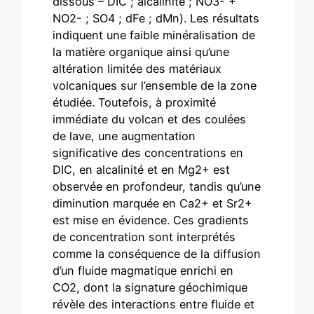
dissous – DIC ; alcalinité ; NO3- +
NO2- ; SO4 ; dFe ; dMn). Les résultats
indiquent une faible minéralisation de
la matière organique ainsi qu’une
altération limitée des matériaux
volcaniques sur l’ensemble de la zone
étudiée. Toutefois, à proximité
immédiate du volcan et des coulées
de lave, une augmentation
significative des concentrations en
DIC, en alcalinité et en Mg2+ est
observée en profondeur, tandis qu’une
diminution marquée en Ca2+ et Sr2+
est mise en évidence. Ces gradients
de concentration sont interprétés
comme la conséquence de la diffusion
d’un fluide magmatique enrichi en
CO2, dont la signature géochimique
révèle des interactions entre fluide et