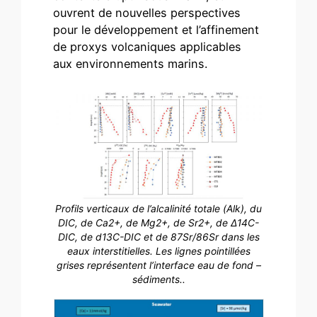
ouvrent de nouvelles perspectives
pour le développement et l’affinement
de proxys volcaniques applicables
aux environnements marins.
Profils verticaux de l’alcalinité totale (Alk), du
DIC, de Ca2+, de Mg2+, de Sr2+, de ∆14C-
DIC, de d13C-DIC et de 87Sr/86Sr dans les
eaux interstitielles. Les lignes pointillées
grises représentent l’interface eau de fond –
sédiments..