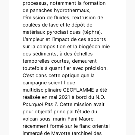
processus, notamment la formation
de panaches hydrothermaux,
l’émission de fluides, l’extrusion de
coulées de lave et le dépôt de
matériaux pyroclastiques (téphra).
L’ampleur et l’impact de ces apports
sur la composition et la biogéochimie
des sédiments, à des échelles
temporelles courtes, demeurent
toutefois à quantifier avec précision.
C’est dans cette optique que la
campagne scientifique
multidisciplinaire GEOFLAMME a été
réalisée en mai 2021 à bord du N.O.
Pourquoi Pas ?
. Cette mission avait
pour objectif principal l’étude du
volcan sous-marin Fani Maore,
récemment formé sur le flanc oriental
immergé de Mayotte (archipel des