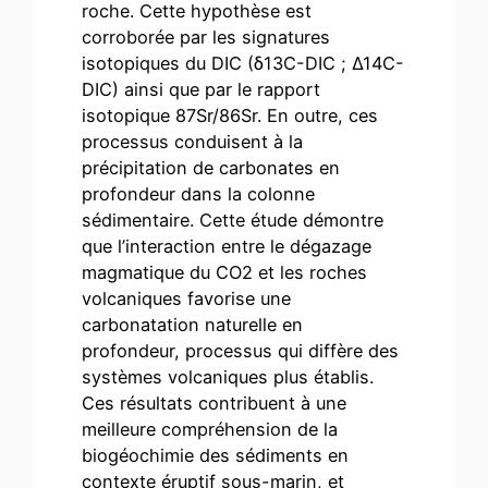
roche. Cette hypothèse est
corroborée par les signatures
isotopiques du DIC (δ13C-DIC ; Δ14C-
DIC) ainsi que par le rapport
isotopique 87Sr/86Sr. En outre, ces
processus conduisent à la
précipitation de carbonates en
profondeur dans la colonne
sédimentaire. Cette étude démontre
que l’interaction entre le dégazage
magmatique du CO2 et les roches
volcaniques favorise une
carbonatation naturelle en
profondeur, processus qui diffère des
systèmes volcaniques plus établis.
Ces résultats contribuent à une
meilleure compréhension de la
biogéochimie des sédiments en
contexte éruptif sous-marin, et