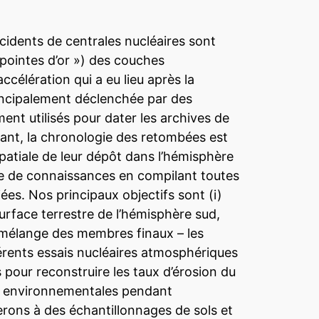
ccidents de centrales nucléaires sont
pointes d’or ») des couches
célération qui a eu lieu après la
incipalement déclenchée par des
ment utilisés pour dater les archives de
dant, la chronologie des retombées est
spatiale de leur dépôt dans l’hémisphère
e de connaissances en compilant toutes
ées. Nos principaux objectifs sont (i)
urface terrestre de l’hémisphère sud,
on-mélange des membres finaux – les
férents essais nucléaires atmosphériques
 pour reconstruire les taux d’érosion du
ives environnementales pendant
rons à des échantillonnages de sols et