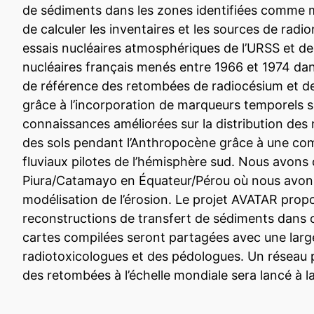
de sédiments dans les zones identifiées comme m
de calculer les inventaires et les sources de ra
essais nucléaires atmosphériques de l’URSS et de
nucléaires français menés entre 1966 et 1974 dans
de référence des retombées de radiocésium et de
grâce à l’incorporation de marqueurs temporels su
connaissances améliorées sur la distribution des 
des sols pendant l’Anthropocène grâce à une co
fluviaux pilotes de l’hémisphère sud. Nous avons 
Piura/Catamayo en Équateur/Pérou où nous avons u
modélisation de l’érosion. Le projet AVATAR propo
reconstructions de transfert de sédiments dans c
cartes compilées seront partagées avec une lar
radiotoxicologues et des pédologues. Un réseau pa
des retombées à l’échelle mondiale sera lancé à la