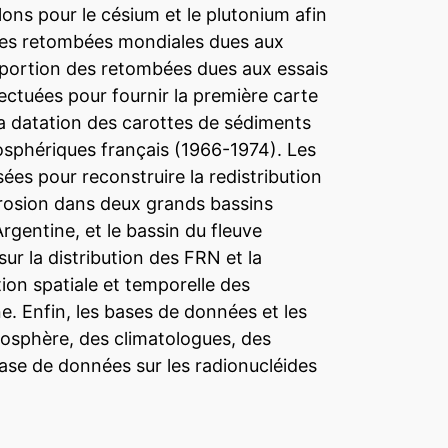
ns pour le césium et le plutonium afin
n des retombées mondiales dues aux
oportion des retombées dues aux essais
ectuées pour fournir la première carte
a datation des carottes de sédiments
mosphériques français (1966-1974). Les
ées pour reconstruire la redistribution
rosion dans deux grands bassins
rgentine, et le bassin du fleuve
r la distribution des FRN et la
ion spatiale et temporelle des
. Enfin, les bases de données et les
osphère, des climatologues, des
base de données sur les radionucléides