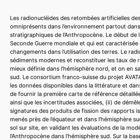
Les radionucléides des retombées artificielles de
omniprésents dans l’environnement partout dans l
stratigraphiques de l’Anthropocène. Le début de l
Seconde Guerre mondiale et qui est caractérisée
changements dans l’utilisation des terres. Le radi
sédiments modernes et reconstituer les taux de r
mieux définie dans l’hémisphère nord, et on en sa
sud. Le consortium franco-suisse du projet AVA
les données disponibles dans la littérature et dan
de fournir la première carte de référence détail
ainsi que les incertitudes associées, (ii) de dém
signatures des produits de fission des rapports 
menés près de l’équateur et dans l’hémisphère sud 
sol sur site, en validant les évaluations de la mo
l’Anthropocène dans l’hémisphère sud. Sur la bas