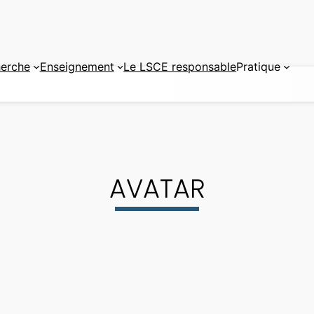
erche
Enseignement
Le LSCE responsable
Pratique
AVATAR