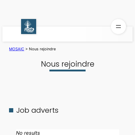
Aller
au
contenu
MOSAIC
>
Nous rejoindre
Nous rejoindre
Job adverts
No results