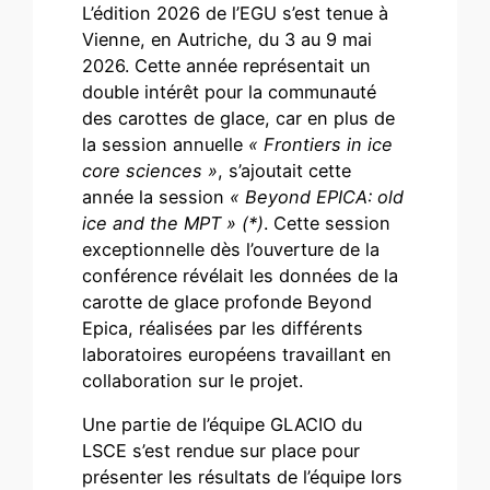
L’édition 2026 de l’EGU s’est tenue à
Vienne, en Autriche, du 3 au 9 mai
2026. Cette année représentait un
double intérêt pour la communauté
des carottes de glace, car en plus de
la session annuelle
« Frontiers in ice
core sciences »
, s’ajoutait cette
année la session
« Beyond EPICA: old
ice and the MPT » (*)
. Cette session
exceptionnelle dès l’ouverture de la
conférence révélait les données de la
carotte de glace profonde Beyond
Epica, réalisées par les différents
laboratoires européens travaillant en
collaboration sur le projet.
Une partie de l’équipe GLACIO du
LSCE s’est rendue sur place pour
présenter les résultats de l’équipe lors