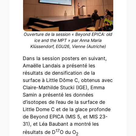
Ouverture de la session « Beyond EPICA: old
ice and the MPT » par Anna Maria
Klüssendorf, EGU26, Vienne (Autriche)
Dans la session posters en suivant,
Amaëlle Landais a présenté les
résultats de densification de la
surface à Little Dôme C, obtenus avec
Claire-Mathilde Stucki (IGE), Emma
Samin a présenté les données
d’isotopes de l’eau de la surface de
Little Dome C et de la glace profonde
de Beyond EPICA (MIS 5, et MIS 23-
31), et Léa Baubant a montré les
17
résultats de D
O du O
2