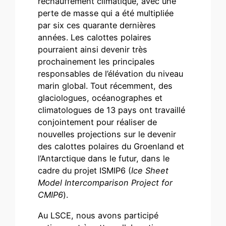
réchauffement climatique, avec une
perte de masse qui a été multipliée
par six ces quarante dernières
années. Les calottes polaires
pourraient ainsi devenir très
prochainement les principales
responsables de l’élévation du niveau
marin global. Tout récemment, des
glaciologues, océanographes et
climatologues de 13 pays ont travaillé
conjointement pour réaliser de
nouvelles projections sur le devenir
des calottes polaires du Groenland et
l’Antarctique dans le futur, dans le
cadre du projet ISMIP6 (
Ice Sheet
Model Intercomparison Project for
CMIP6
).
Au LSCE, nous avons participé