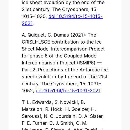
ice sheet evolution by the end of the
21st century, The Cryosphere, 15,
1015–1030,
doi:10.5194/tc-15-1015-
2021
.
A. Quiquet, C. Dumas (2021): The
GRISLI-LSCE contribution to the Ice
Sheet Model Intercomparison Project
for phase 6 of the Coupled Model
Intercomparison Project (ISMIP6) —
Part 2: Projections of the Antarctic ice
sheet evolution by the end of the 21st
century, The Cryosphere, 15, 1031–
1052,
doi:10.5194/tc-15-1031-2021
.
T. L. Edwards, S. Nowicki, B.
Marzeion, R. Hock, H. Goelzer, H.
Seroussi, N. C. Jourdain, D. A. Slater,
F. E. Turner, C. J. Smith, C. M.