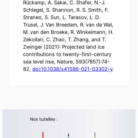
Rückamp, A. Sakai, C. Shafer, N.-J.
Schlegel, S. Shannon, R. S. Smith, F.
Straneo, S. Sun, L. Tarasov, L. D.
Trusel, J. Van Breedam, R. van de Wal,
M. van den Broeke, R. Winkelmann, H.
Zekollari, C. Zhao, T. Zhang, and T.
Zwinger (2021): Projected land ice
contributions to twenty-first-century
sea level rise, Nature, 593(7857):74-
82,
doi:10.1038/s41586-021-03302-y
.
Nos tutelles :