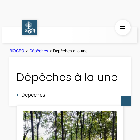
Aller
au
contenu
BIOGEO
>
Dépêches
>
Dépêches à la une
Dépêches à la une
Dépêches