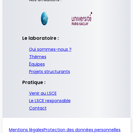
Le laboratoire :
Qui sommes-nous ?
Thèmes
Équipes
Projets structurants
Pratique :
Venir au LSCE
Le LSCE responsable
Contact
Mentions légales
Protection des données personnelles