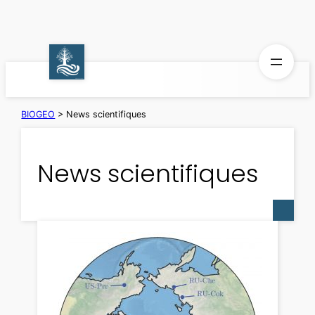
Aller
au
contenu
BIOGEO
>
News scientifiques
News scientifiques