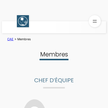
Aller
au
contenu
CAE
>
Membres
Membres
CHEF D’ÉQUIPE