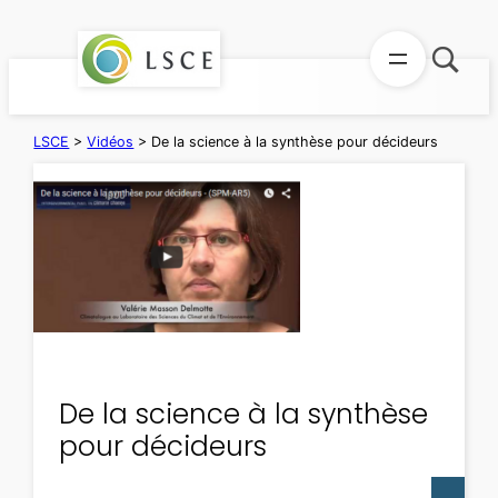
Aller
au
contenu
LSCE
>
Vidéos
>
De la science à la synthèse pour décideurs
De la science à la synthèse
pour décideurs