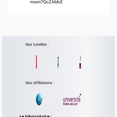
mwm7QoZAMxE
Nos tutelles :
Nos affiliations :
Le laboratoire :