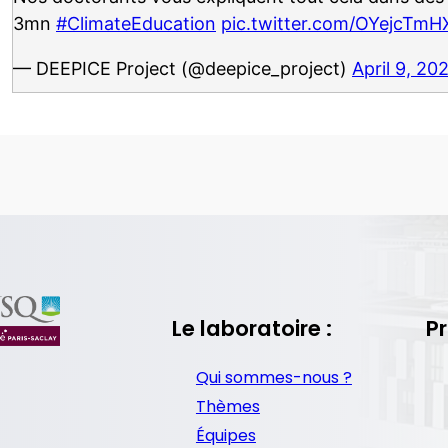
3mn
#ClimateEducation
pic.twitter.com/OYejcTmH
— DEEPICE Project (@deepice_project)
April 9, 20
Le laboratoire :
Pr
Qui sommes-nous ?
Thèmes
Équipes