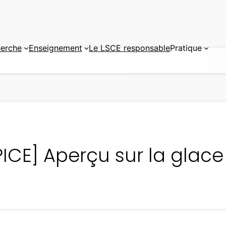
erche
Enseignement
Le LSCE responsable
Pratique
ICE] Aperçu sur la glace 