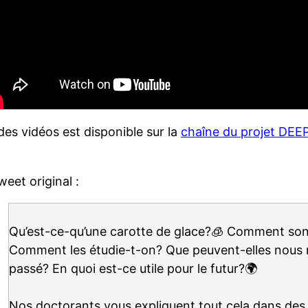
 des vidéos est disponible sur la
chaîne du projet DEE
tweet original :
Qu’est-ce-qu’une carotte de glace?🧊 Comment sont
Comment les étudie-t-on? Que peuvent-elles nous ré
passé? En quoi est-ce utile pour le futur?🌍
Nos doctorants vous expliquent tout cela dans des