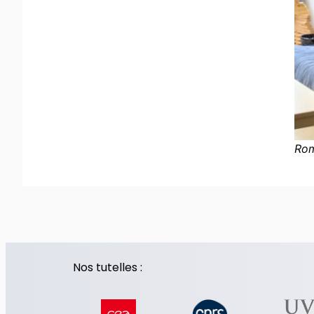
Rom
Nos tutelles :