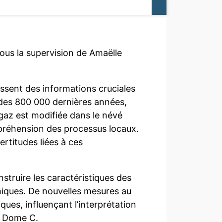
ous la supervision de Amaëlle
ssent des informations cruciales
 des 800 000 dernières années,
gaz est modifiée dans le névé
mpréhension des processus locaux.
ertitudes liées à ces
struire les caractéristiques des
rmiques. De nouvelles mesures au
ques, influençant l’interprétation
A Dome C.