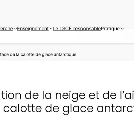
erche
Enseignement
Le LSCE responsable
Pratique
urface de la calotte de glace antarctique
tion de la neige et de l’a
a calotte de glace antarc