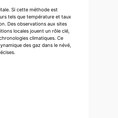
tale. Si cette méthode est
rs tels que température et taux
ion. Des observations aux sites
ions locales jouent un rôle clé,
 chronologies climatiques. Ce
dynamique des gaz dans le névé,
écises.