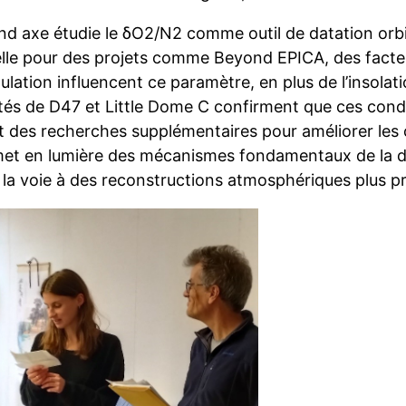
nd axe étudie le δO2/N2 comme outil de datation orbi
elle pour des projets comme Beyond EPICA, des facteu
lation influencent ce paramètre, en plus de l’insolat
és de D47 et Little Dome C confirment que ces condit
nt des recherches supplémentaires pour améliorer les
 met en lumière des mécanismes fondamentaux de la 
 la voie à des reconstructions atmosphériques plus pr