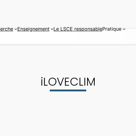
erche
Enseignement
Le LSCE responsable
Pratique
iLOVECLIM