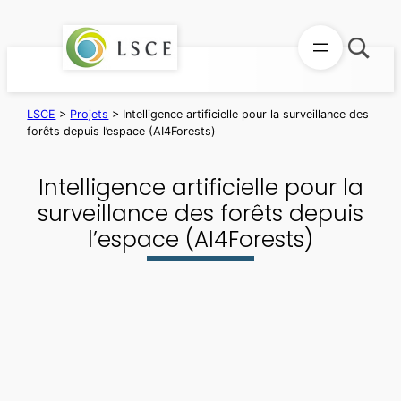
Aller
au
contenu
LSCE
>
Projets
>
Intelligence artificielle pour la surveillance des
forêts depuis l’espace (AI4Forests)
Intelligence artificielle pour la
surveillance des forêts depuis
l’espace (AI4Forests)