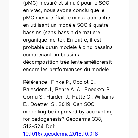
(pMC) mesuré et simulé pour le SOC
en vrac, nous avons conclu que le
pMC mesuré était le mieux approché
en utilisant un modèle SOC à quatre
bassins (sans bassin de matière
organique inerte). En outre, il est
probable qu’un modèle à cinq bassins
comprenant un bassin à
décomposition très lente améliorerait
encore les performances du modèle.
Référence : Finke P., Opolot E.,
Balesdent J., Behre A. A., Boeckxx P.,
Cornu S., Harden J., Hatté C., Williams
E., Doetterl S., 2019. Can SOC
modelling be improved by accounting
for pedogenesis? Geoderma 338,
513-524. Doi:
10.1016/j.geoderma.2018.10.018