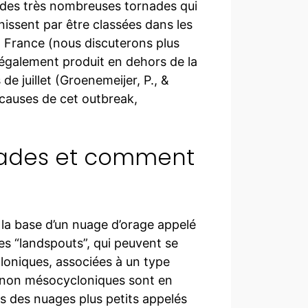
 des très nombreuses tornades qui
nissent par être classées dans les
 France (nous discuterons plus
st également produit en dehors de la
de juillet (Groenemeijer, P., &
 causes de cet outbreak,
nades et comment
t la base d’un nuage d’orage appelé
es “landspouts”, qui peuvent se
loniques, associées à un type
es non mésocycloniques sont en
s des nuages plus petits appelés