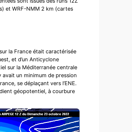
sentées sont issues des runs 12Z
es) et WRF-NMM 2 km (cartes
sur la France était caractérisée
uest, et d’un Anticyclone
l sur la Méditerranée centrale
l y avait un minimum de pression
France, se déplaçant vers l’ENE.
dient géopotentiel, à courbure