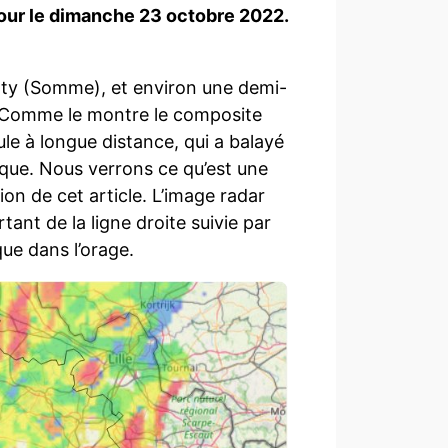
our le dimanche 23 octobre 2022.
onty (Somme), et environ une demi-
. Comme le montre le composite
ule à longue distance, qui a balayé
ique. Nous verrons ce qu’est une
on de cet article. L’image radar
tant de la ligne droite suivie par
ue dans l’orage.