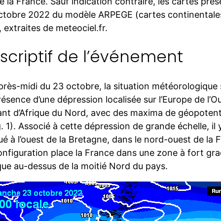
e la France. Sauf indication contraire, les cartes pré
ctobre 2022 du modèle ARPEGE (cartes continental
 extraites de meteociel.fr.
scriptif de l’événement
près-midi du 23 octobre, la situation météorologique 
résence d’une dépression localisée sur l’Europe de l’O
nt d’Afrique du Nord, avec des maxima de géopotentie
g. 1). Associé à cette dépression de grande échelle, i
tué à l’ouest de la Bretagne, dans le nord-ouest de la 
onfiguration place la France dans une zone à fort gra
que au-dessus de la moitié Nord du pays.