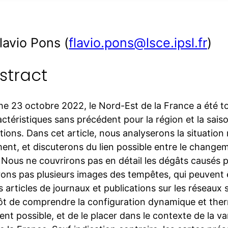
lavio Pons (
flavio.pons@lsce.ipsl.fr
)
stract
e 23 octobre 2022, le Nord-Est de la France a été t
ctéristiques sans précédent pour la région et la sais
ions. Dans cet article, nous analyserons la situation
ent, et discuterons du lien possible entre le changem
 Nous ne couvrirons pas en détail les dégâts causés p
ons pas plusieurs images des tempêtes, qui peuvent 
s articles de journaux et publications sur les réseaux s
tôt de comprendre la configuration dynamique et the
t possible, et de le placer dans le contexte de la var