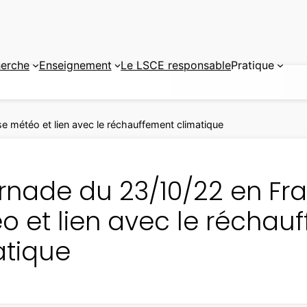
erche
Enseignement
Le LSCE responsable
Pratique
e météo et lien avec le réchauffement climatique
ornade du 23/10/22 en Fr
o et lien avec le réchau
atique