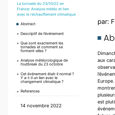
La tornade du 23/10/22 en
France: Analyse météo et lien
avec le réchauffement climatique
par: F
Abstract
Descriptif de l’événement
Ab
Que sont exactement les
tornades et comment se
forment-elles ?
Dimanch
aux cara
Analyse météorologique de
l’outbreak du 23 octobre
observat
l’événem
Cet événement était-il normal ?
Y a-t-il un lien avec le
Europe.
changement climatique ?
montrer
References
plusieur
est plu
14 novembre 2022
événemen