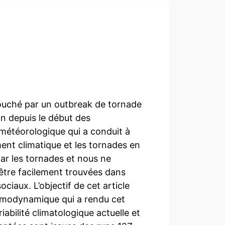
ouché par un outbreak de tornade
on depuis le début des
 météorologique qui a conduit à
ent climatique et les tornades en
ar les tornades et nous ne
être facilement trouvées dans
ociaux. L’objectif de cet article
rmodynamique qui a rendu cet
iabilité climatologique actuelle et