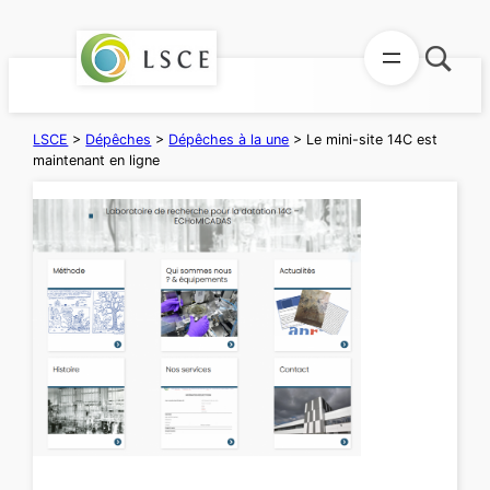
Aller
au
contenu
LSCE
>
Dépêches
>
Dépêches à la une
>
Le mini-site 14C est
maintenant en ligne