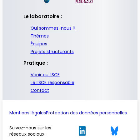
Le laboratoire :
Qui sommes-nous ?
Thèmes
Équipes
Projets structurants
Pratique :
Venir au LSCE
Le LSCE responsable
Contact
Mentions légales
Protection des données personnelles
Suivez-nous sur les
réseaux sociaux :