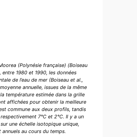
Moorea (Polynésie française) (Boiseau
, entre 1980 et 1990, les données
ale de l’eau de mer (Boiseau et al.,
n moyenne annuelle, issues de la même
a température estimée dans la grille
nt affichées pour obtenir la meilleure
 est commune aux deux profils, tandis
respectivement 7°C et 2°C. Il y a un
 sur une échelle isotopique unique,
 et annuels au cours du temps.