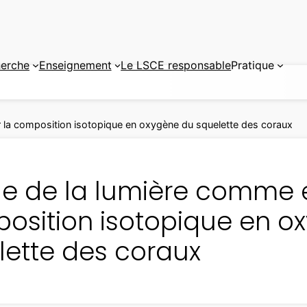
erche
Enseignement
Le LSCE responsable
Pratique
ur la composition isotopique en oxygène du squelette des coraux
le de la lumière comme ef
osition isotopique en o
lette des coraux