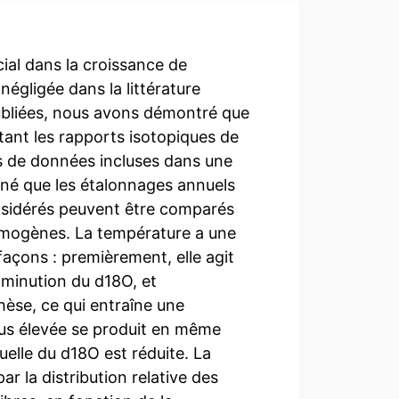
ial dans la croissance de
négligée dans la littérature
bliées, nous avons démontré que
tant les rapports isotopiques de
es de données incluses dans une
né que les étalonnages annuels
nsidérés peuvent être comparés
omogènes. La température a une
façons : premièrement, elle agit
iminution du d18O, et
èse, ce qui entraîne une
lus élevée se produit en même
nuelle du d18O est réduite. La
r la distribution relative des