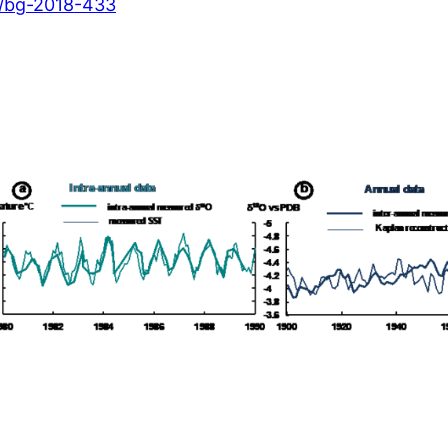
/bg-2018-433