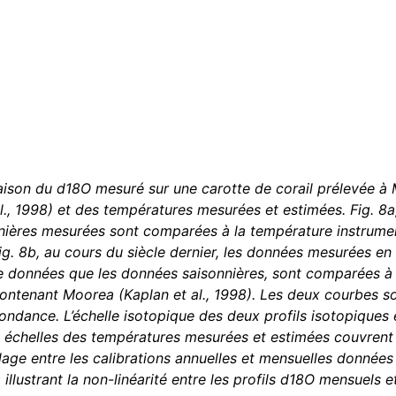
son du d18O mesuré sur une carotte de corail prélevée à 
al., 1998) et des températures mesurées et estimées. Fig. 8a
nières mesurées sont comparées à la température instrument
ig. 8b, au cours du siècle dernier, les données mesurées e
e données que les données saisonnières, sont comparées à l
 contenant Moorea (Kaplan et al., 1998). Les deux courbes so
ondance. L’échelle isotopique des deux profils isotopiques
s échelles des températures mesurées et estimées couvrent 
age entre les calibrations annuelles et mensuelles données
illustrant la non-linéarité entre les profils d18O mensuels