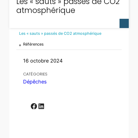
Les « sauts » passés de CO2
atmosphérique
Les « sauts » passés de CO2 atmosphérique
Références
16 octobre 2024
CATÉGORIES
Dépêches
Facebook
LinkedIn