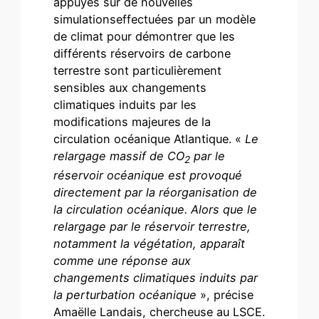
appuyés sur de nouvelles
simulationseffectuées par un modèle
de climat pour démontrer que les
différents réservoirs de carbone
terrestre sont particulièrement
sensibles aux changements
climatiques induits par les
modifications majeures de la
circulation océanique Atlantique. «
Le
relargage massif de CO
par le
2
réservoir océanique est provoqué
directement par la réorganisation de
la circulation océanique. Alors que le
relargage par le réservoir terrestre,
notamment la végétation, apparaît
comme une réponse aux
changements climatiques induits par
la perturbation océanique
», précise
Amaëlle Landais, chercheuse au LSCE.