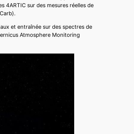
es 4ARTIC sur des mesures réelles de
Carb).
naux et entraînée sur des spectres de
ernicus Atmosphere Monitoring