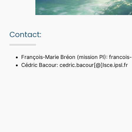
Contact:
François-Marie Bréon (mission PI):
francois-
Cédric Bacour:
cedric.bacour[@]lsce.ipsl.fr