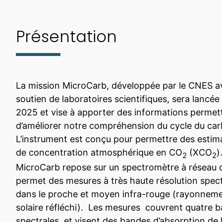
Présentation
La mission MicroCarb, développée par le CNES a
soutien de laboratoires scientifiques, sera lancée
2025 et vise à apporter des informations permet
d’améliorer notre compréhension du cycle du ca
L’instrument est conçu pour permettre des estim
de concentration atmosphérique en CO
(XCO
)
2
2
MicroCarb repose sur un spectromètre à réseau 
permet des mesures à très haute résolution spect
dans le proche et moyen infra-rouge (rayonnem
solaire réfléchi). Les mesures couvrent quatre 
spectrales et visent des bandes d’absorption de 