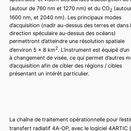
(autour de 760 nm et 1270 nm) et du CO
(autou
2
1600 nm, et 2040 nm). Les principaux modes
d’acquisition (nadir au-dessus des terres et dans 
direction spéculaire au-dessus des océans)
permettront d’atteindre une résolution spatiale
2
d’environ 5 x 8 km
. L’instrument est équipé d’un
à changement de visée, ce qui permet d’autres 
d’acquisition afin de cibler des régions / cibles
présentant un intérêt particulier.
La chaîne de traitement opérationnelle pour l’es
transfert radiatif 4A-OP, avec le logiciel 4ARTIC