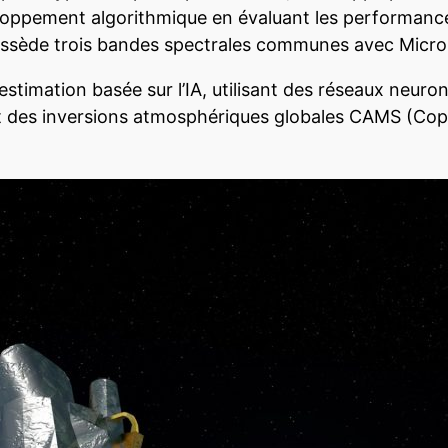
loppement algorithmique en évaluant les performanc
possède trois bandes spectrales communes avec Micro
timation basée sur l’IA, utilisant des réseaux neuro
 des inversions atmosphériques globales CAMS (Cop