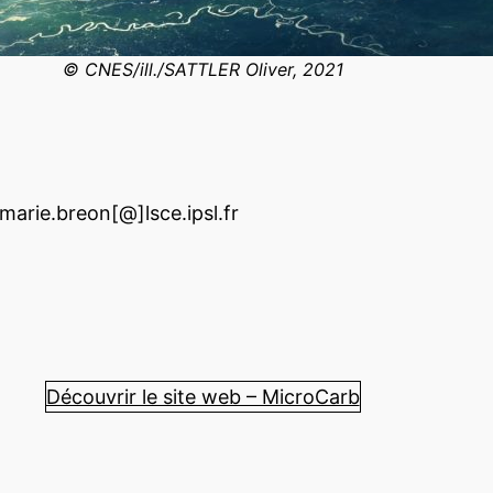
© CNES/ill./SATTLER Oliver, 2021
marie.breon[@]lsce.ipsl.fr
Découvrir le site web – MicroCarb