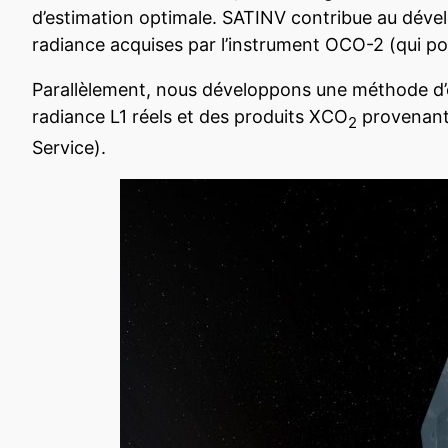
d’estimation optimale. SATINV contribue au déve
radiance acquises par l’instrument OCO-2 (qui 
Parallèlement, nous développons une méthode d’es
radiance L1 réels et des produits XCO
provenant
2
Service).