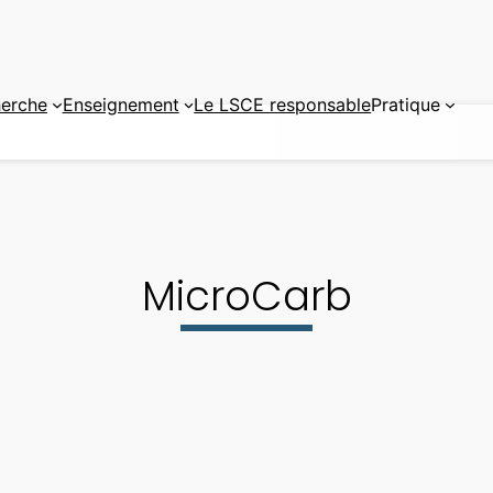
erche
Enseignement
Le LSCE responsable
Pratique
MicroCarb