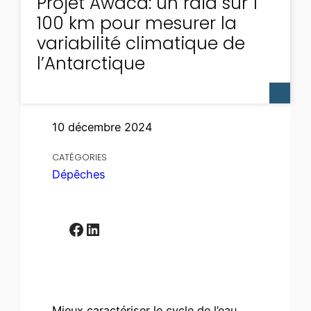
Projet Awaca: un raid sur 1
100 km pour mesurer la
variabilité climatique de
l’Antarctique
10 décembre 2024
CATÉGORIES
Dépêches
Facebook
LinkedIn
Mieux caractériser le cycle de l’eau