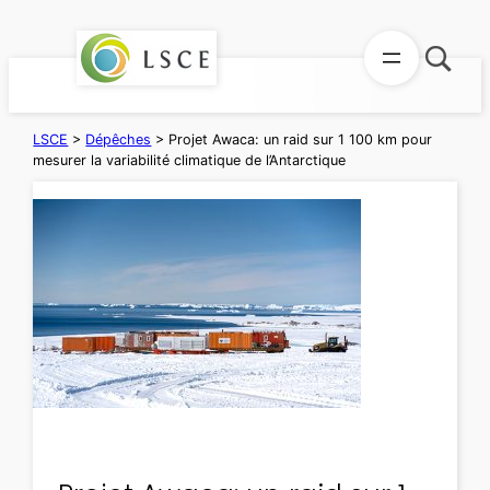
Aller
au
contenu
LSCE
>
Dépêches
>
Projet Awaca: un raid sur 1 100 km pour
mesurer la variabilité climatique de l’Antarctique