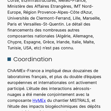
Corse, EU/Infrastructures, Météo-France,
Ministère des Affaires Etrangères, IMT Nord-
Europe, Région Provence-Alpes-Côte d’Azur,
Universités de Clermont-Ferrand, Lille, Marseille,
Paris et Versailles-St-Quentin. Le détail des
financements des nombreuses autres
composantes nationales (Algérie, Allemagne,
Chypre, Espagne, Grèce, Irlande, Italie, Malte,
Tunisie, USA, etc) n’est pas connu.
Coordination
ChArMEx-France a impliqué deux douzaines de
laboratoires français, et plus du double d’équipes
européennes et internationales ont activement
participé. L’étude des interactions aérosols-
nuages a été menée conjointement avec la
composante
HyMEx
du chantier MISTRALS, et
l’étude des impacts biogéochimiques des dépôts