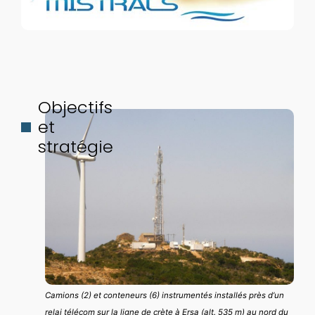
Objectifs
et
stratégie
Camions (2) et conteneurs (6) instrumentés installés près d’un
relai télécom sur la ligne de crète à Ersa (alt. 535 m) au nord du