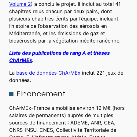
Volume 2
) a conclu le projet. Il inclut au total 41
chapitres relus chacun par deux pairs, dont
plusieurs chapitres écrits par l’équipe, incluant
l’histoire de l’observation des aérosols en
Méditerranée, et les émissions de gaz et
bioaérosols par la végétation méditerranéenne.
Liste des publications de rang A et thèses
ChArMEx
.
La
base de données ChArMEx
inclut 221 jeux de
données.
Financement
ChArMEx-France a mobilisé environ 12 M€ (hors
salaires de permanents) auprès de multiples
sources de financement : ADEME, ANR, CEA,
CNRS-INSU, CNES, Collectivité Territoriale de