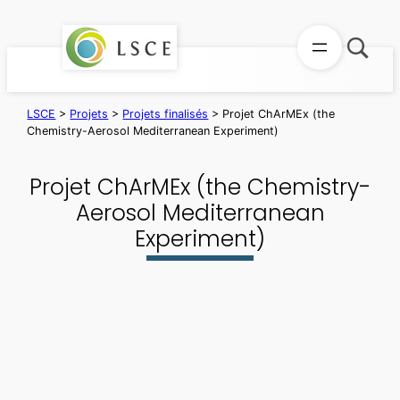
Aller
au
contenu
LSCE
>
Projets
>
Projets finalisés
>
Projet ChArMEx (the
Chemistry-Aerosol Mediterranean Experiment)
Projet ChArMEx (the Chemistry-
Aerosol Mediterranean
Experiment)