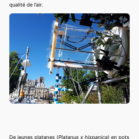
qualité de l’air.
De jeunes platanes (
Platanus x hispanica
) en pots