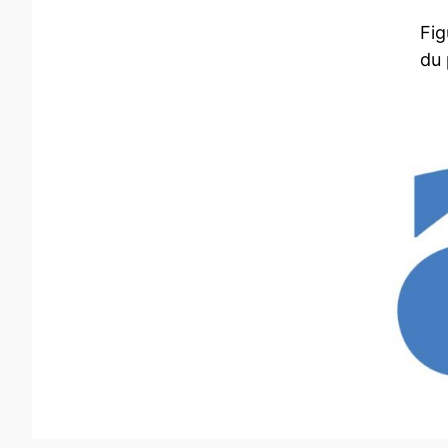
Fig
du 