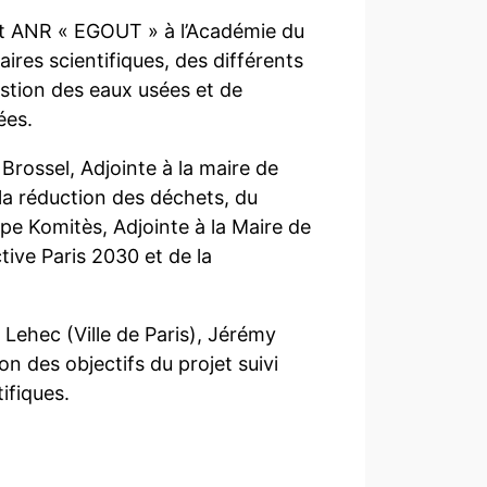
jet ANR « EGOUT » à l’Académie du
aires scientifiques, des différents
gestion des eaux usées et de
ées.
rossel, Adjointe à la maire de
 la réduction des déchets, du
pe Komitès, Adjointe à la Maire de
ctive Paris 2030 et de la
 Lehec (Ville de Paris), Jérémy
on des objectifs du projet suivi
ifiques.