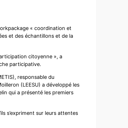
orkpackage « coordination et
s et des échantillons et de la
ticipation citoyenne », a
che participative.
(METIS), responsable du
Moilleron (LEESU) a développé les
elin qui a présenté les premiers
ils s’expriment sur leurs attentes