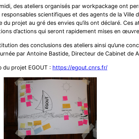
-midi, des ateliers organisés par workpackage ont pe
 responsables scientifiques et des agents de la Ville d
e du projet au gré des envies qu’ils ont déclaré. Ces 
tions d’actions qui seront rapidement mises en œuvre
itution des conclusions des ateliers ainsi qu’une con
journée par Antoine Bastide, Directeur de Cabinet de 
b du projet EGOUT :
https://egout.cnrs.fr/