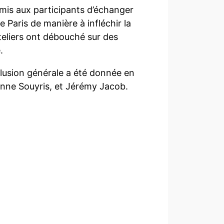
rmis aux participants d’échanger
e Paris de manière à infléchir la
ateliers ont débouché sur des
.
clusion générale a été donnée en
Anne Souyris, et Jérémy Jacob.