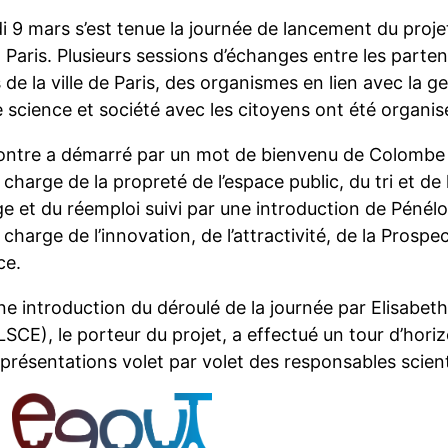
i 9 mars s’est tenue la journée de lancement du pro
 Paris. Plusieurs sessions d’échanges entre les parten
 de la ville de Paris, des organismes en lien avec la 
 science et société avec les citoyens ont été organis
ontre a démarré par un mot de bienvenu de Colombe B
 charge de la propreté de l’espace public, du tri et de
e et du réemploi suivi par une introduction de Pénélo
 charge de l’innovation, de l’attractivité, de la Prospe
ce.
e introduction du déroulé de la journée par Elisabeth
SCE), le porteur du projet, a effectué un tour d’horiz
présentations volet par volet des responsables scient