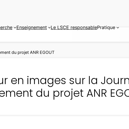
erche
Enseignement
Le LSCE responsable
Pratique
cement du projet ANR EGOUT
ur en images sur la Jour
ement du projet ANR EG