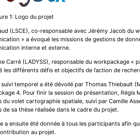
ure 1: Logo du projet
ud (LSCE), co-responsable avec Jérémy Jacob du w
cation » a évoqué les missions de gestions de donnée
cation interne et externe.
ne Carré (LADYSS), responsable du workpackage « par
 les différents défis et objectifs de l’action de recher
t suivi temporel a été dévoilé par Thomas Thiebault 
kage 4. Pour finir la session de présentation, Régis 
s du volet cartographie spatiale, suivi par Camille Ass
s de sa thèse réalisée dans le cadre du projet.
e a ensuite été donnée à tous les participants afin qu’
contribution au projet.