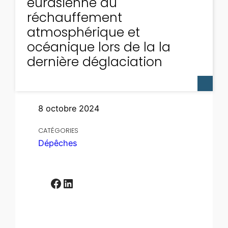
eurasienne au
réchauffement
atmosphérique et
océanique lors de la la
dernière déglaciation
8 octobre 2024
CATÉGORIES
Dépêches
Facebook
LinkedIn