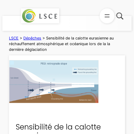
Aller
au
contenu
LSCE
>
Dépêches
>
Sensibilité de la calotte eurasienne au
réchauffement atmosphérique et océanique lors de la la
dernière déglaciation
Sensibilité de la calotte