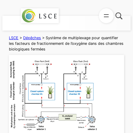
Aller
au
contenu
LSCE
>
Dépêches
>
Système de multiplexage pour quantifier
les facteurs de fractionnement de l’oxygène dans des chambres
biologiques fermées