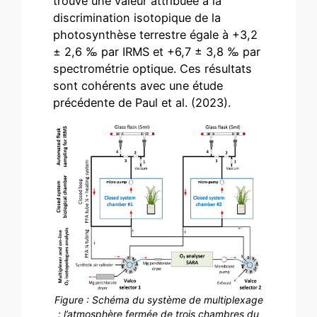
trouvé une valeur attribuée à la
discrimination isotopique de la
photosynthèse terrestre égale à +3,2
± 2,6 ‰ par IRMS et +6,7 ± 3,8 ‰ par
spectrométrie optique. Ces résultats
sont cohérents avec une étude
précédente de Paul et al. (2023).
Figure : Schéma du système de multiplexage
: l’atmosphère fermée de trois chambres du