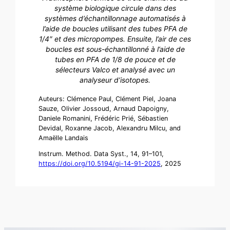
système biologique circule dans des
systèmes d’échantillonnage automatisés à
l’aide de boucles utilisant des tubes PFA de
1/4″ et des micropompes. Ensuite, l’air de ces
boucles est sous-échantillonné à l’aide de
tubes en PFA de 1/8 de pouce et de
sélecteurs Valco et analysé avec un
analyseur d’isotopes.
Auteurs: Clémence Paul, Clément Piel, Joana
Sauze, Olivier Jossoud, Arnaud Dapoigny,
Daniele Romanini, Frédéric Prié, Sébastien
Devidal, Roxanne Jacob, Alexandru Milcu, and
Amaëlle Landais
Instrum. Method. Data Syst., 14, 91–101,
https://doi.org/10.5194/gi-14-91-2025
, 2025