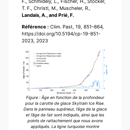
F., Schmidely, L., Fischer, H., Stocker,
T. F., Christl, M., Muscheler, R.,
Landais, A., and Prié, F.
Référence :
Clim. Past, 19, 851–864,
https://doi.org/10.5194/cp-19-851-
2023, 2023
Figure : Âge en fonction de la profondeur
pour la carotte de glace Skytrain Ice Rise.
Dans le panneau supérieur, l’âge de la glace
et l’âge de l’air sont indiqués, ainsi que les
points de rattachement que nous avons
appliqués. La ligne turquoise montre