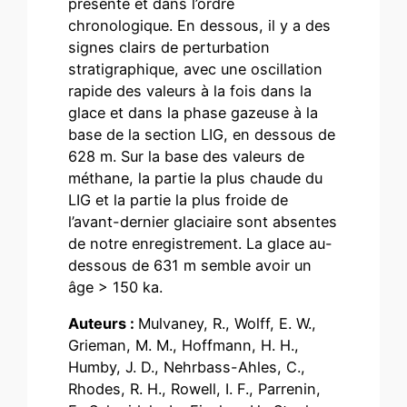
présente et dans l’ordre
chronologique. En dessous, il y a des
signes clairs de perturbation
stratigraphique, avec une oscillation
rapide des valeurs à la fois dans la
glace et dans la phase gazeuse à la
base de la section LIG, en dessous de
628 m. Sur la base des valeurs de
méthane, la partie la plus chaude du
LIG et la partie la plus froide de
l’avant-dernier glaciaire sont absentes
de notre enregistrement. La glace au-
dessous de 631 m semble avoir un
âge > 150 ka.
Auteurs :
Mulvaney, R., Wolff, E. W.,
Grieman, M. M., Hoffmann, H. H.,
Humby, J. D., Nehrbass-Ahles, C.,
Rhodes, R. H., Rowell, I. F., Parrenin,