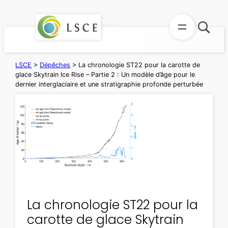
Aller
au
contenu
LSCE
>
Dépêches
>
La chronologie ST22 pour la carotte de
glace Skytrain Ice Rise – Partie 2 : Un modèle d’âge pour le
dernier interglaciaire et une stratigraphie profonde perturbée
La chronologie ST22 pour la
carotte de glace Skytrain