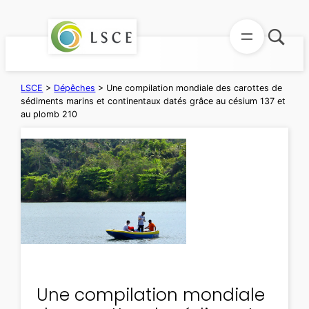
Aller
au
contenu
LSCE
>
Dépêches
>
Une compilation mondiale des carottes de
sédiments marins et continentaux datés grâce au césium 137 et
au plomb 210
Une compilation mondiale