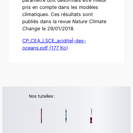
paramètre doit désormais être mieux
pris en compte dans les modèles
climatiques. Ces résultats sont
publiés dans la revue
Nature Climate
Change
le 29/01/2018.
CP_CEA_LSCE_aciditeÌ-des-
oceans.pdf (177 Ko)
Nos tutelles :