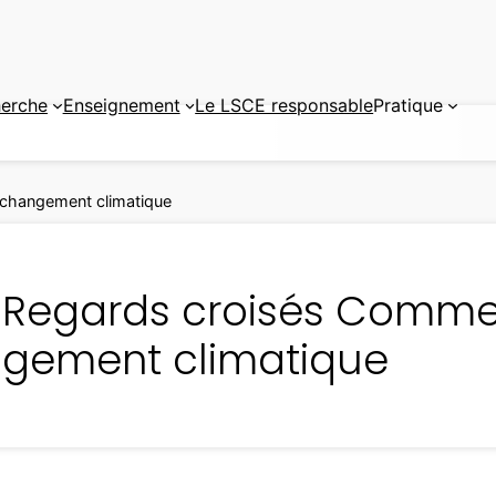
erche
Enseignement
Le LSCE responsable
Pratique
 changement climatique
 Regards croisés Comment
gement climatique