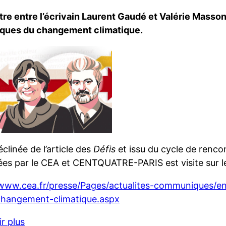
re entre l’écrivain Laurent Gaudé et Valérie Masso
ques du changement climatique.
éclinée de l’article des
Défis
et issu du cycle de renco
ées par le CEA et CENTQUATRE-PARIS est visite sur le
/www.cea.fr/presse/Pages/actualites-communiques/e
-changement-climatique.aspx
r plus