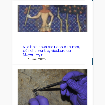
Si le bois nous était conté : climat,
défrichement, sylviculture au
Moyen-Âge
13 mai 2025