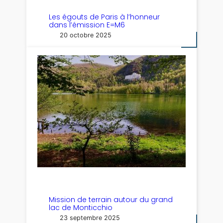
Les égouts de Paris à l’honneur
dans l’émission E=M6
20 octobre 2025
Mission de terrain autour du grand
lac de Monticchio
23 septembre 2025