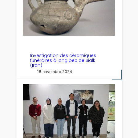
Investigation des céramiques
funéraires à long bec de Sialk
(Iran)
18 novembre 2024