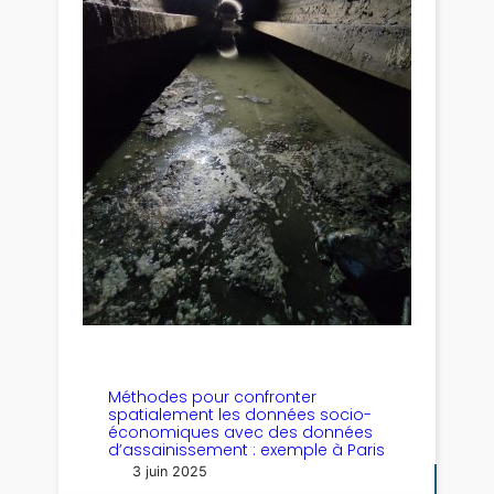
Méthodes pour confronter
spatialement les données socio-
économiques avec des données
d’assainissement : exemple à Paris
3 juin 2025