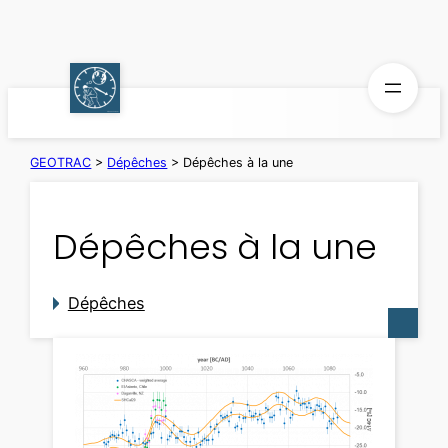
Aller
au
contenu
GEOTRAC
>
Dépêches
>
Dépêches à la une
Dépêches à la une
Dépêches