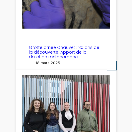
Grotte ornée Chauvet : 30 ans de
la découverte. Apport de la
datation radiocarbone
18 mars 2025