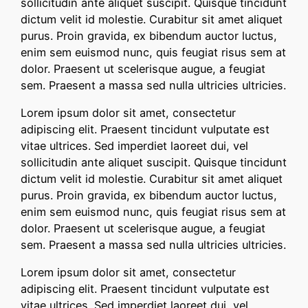
sollicitudin ante aliquet suscipit. Quisque tincidunt
dictum velit id molestie. Curabitur sit amet aliquet
purus. Proin gravida, ex bibendum auctor luctus,
enim sem euismod nunc, quis feugiat risus sem at
dolor. Praesent ut scelerisque augue, a feugiat
sem. Praesent a massa sed nulla ultricies ultricies.
Lorem ipsum dolor sit amet, consectetur
adipiscing elit. Praesent tincidunt vulputate est
vitae ultrices. Sed imperdiet laoreet dui, vel
sollicitudin ante aliquet suscipit. Quisque tincidunt
dictum velit id molestie. Curabitur sit amet aliquet
purus. Proin gravida, ex bibendum auctor luctus,
enim sem euismod nunc, quis feugiat risus sem at
dolor. Praesent ut scelerisque augue, a feugiat
sem. Praesent a massa sed nulla ultricies ultricies.
Lorem ipsum dolor sit amet, consectetur
adipiscing elit. Praesent tincidunt vulputate est
vitae ultrices. Sed imperdiet laoreet dui, vel