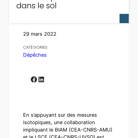
dans le sol
29 mars 2022
CATÉGORIES
Dépêches
Facebook
LinkedIn
En s’appuyant sur des mesures
isotopiques, une collaboration
impliquant le BIAM (CEA-CNRS-AMU)
et le LSCE (CEA-CNRS-UVSQ) est