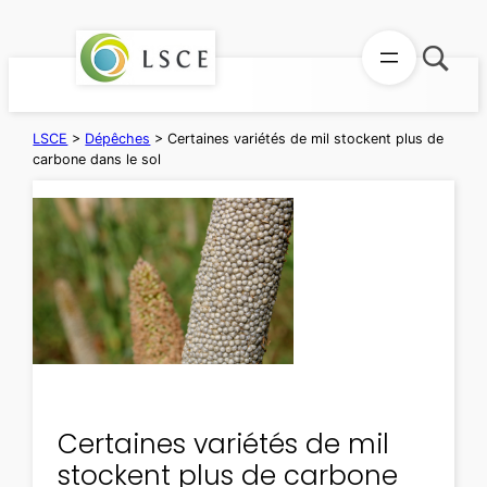
Aller
au
contenu
LSCE
>
Dépêches
>
Certaines variétés de mil stockent plus de
carbone dans le sol
Certaines variétés de mil
stockent plus de carbone