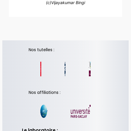
(c)Vijayakumar Bingi
Nos tutelles :
Nos affiliations :
Le laboratoire :