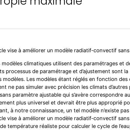
tropie maximale
cle vise à améliorer un modèle radiatif-convectif san
 modèles climatiques utilisent des paramétrages et de
nts processus de paramétrage et d’ajustement sont la 
s modèles. Les modèles étant réglés en fonction des o
ent ne pas simuler avec précision les climats d’autres
sans paramètre ajustable qui s’avère correspondre au
ment plus universel et devrait être plus approprié po
nt, à notre connaissance, un tel modèle n’existe pas
cle vise à améliorer un modèle radiatif-convectif sans
 de température réaliste pour calculer le cycle de l’ea