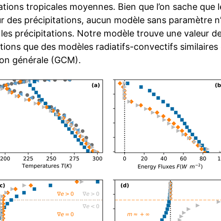
ations tropicales moyennes. Bien que l’on sache que le 
r des précipitations, aucun modèle sans paramètre n
 les précipitations. Notre modèle trouve une valeur d
tions que des modèles radiatifs-convectifs similaires
tion générale (GCM).