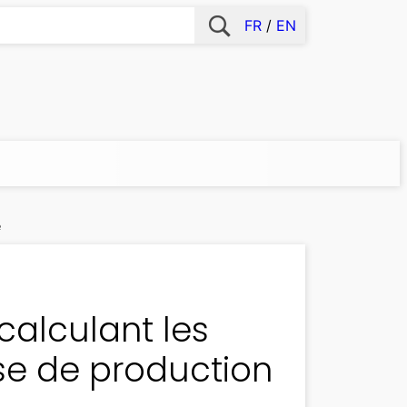
FR
EN
e
calculant les
èse de production