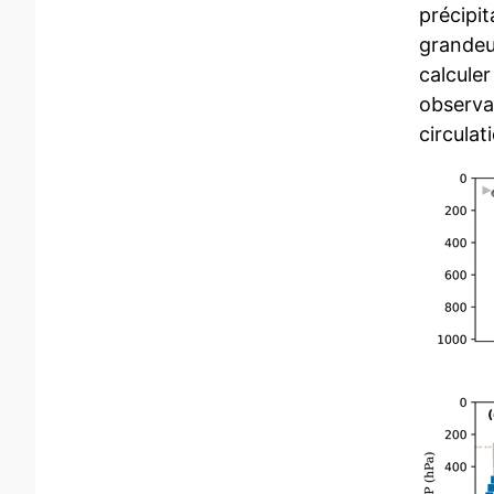
précipit
grandeu
calculer
observa
circula