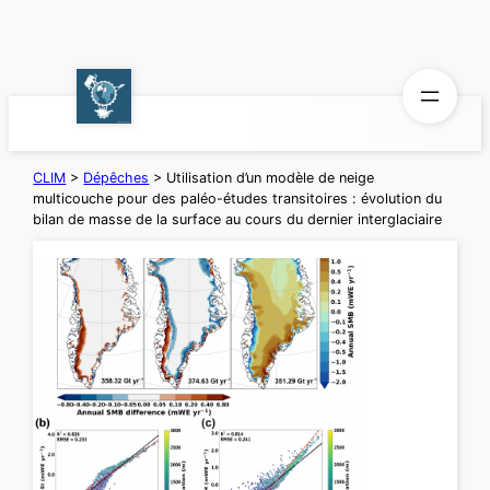
Aller
au
contenu
CLIM
>
Dépêches
>
Utilisation d’un modèle de neige
multicouche pour des paléo-études transitoires : évolution du
bilan de masse de la surface au cours du dernier interglaciaire