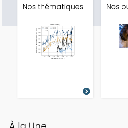
Nos thématiques
Nos ou
À la Une