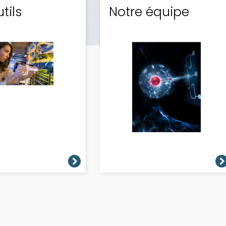
tils
Notre équipe