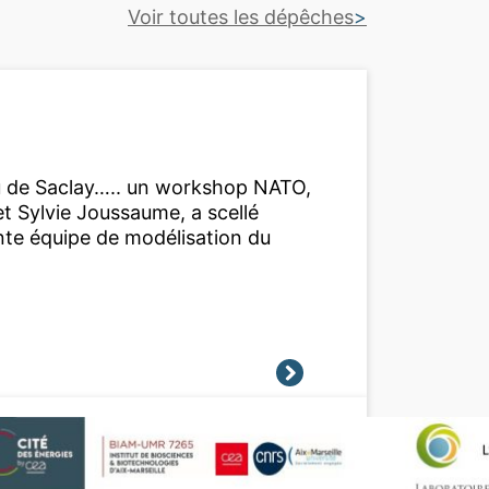
Voir toutes les dépêches
eau de Saclay….. un workshop NATO,
et Sylvie Joussaume, a scellé
ante équipe de modélisation du