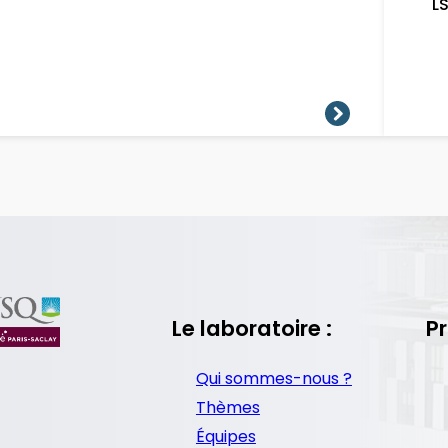
L
Le laboratoire :
Pr
Qui sommes-nous ?
Thèmes
Équipes