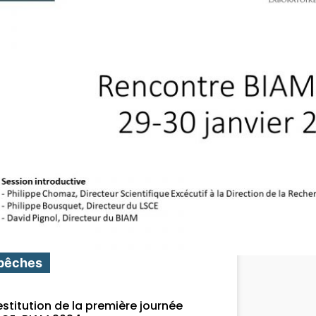
pêches
estitution de la première journée