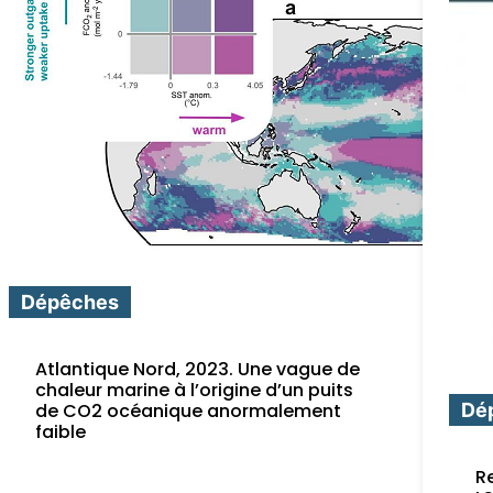
Dépêches
Atlantique Nord, 2023. Une vague de
chaleur marine à l’origine d’un puits
Dé
de CO2 océanique anormalement
faible
R