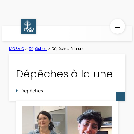
Aller
au
contenu
MOSAIC
>
Dépêches
>
Dépêches à la une
Dépêches à la une
Dépêches