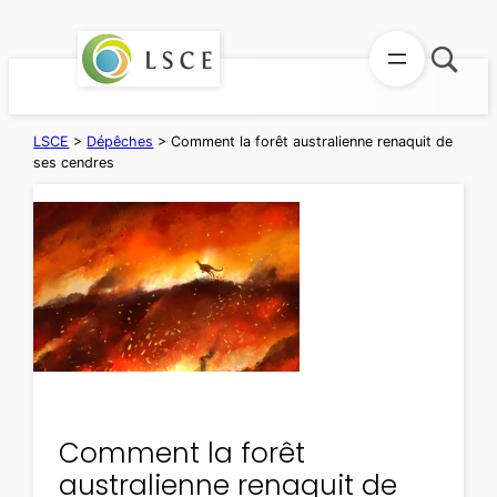
Aller
au
contenu
LSCE
>
Dépêches
>
Comment la forêt australienne renaquit de
ses cendres
Comment la forêt
australienne renaquit de