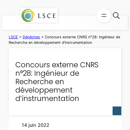
Aller
au
contenu
LSCE
>
Dépêches
>
Concours externe CNRS n°28: Ingénieur de
Recherche en développement d’instrumentation
Concours externe CNRS
n°28: Ingénieur de
Recherche en
développement
d’instrumentation
14 juin 2022