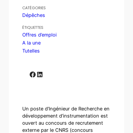
CATÉGORIES
Dépêches
ÉTIQUETTES
Offres d’emploi
A la une
Tutelles
Facebook
LinkedIn
Un poste d’Ingénieur de Recherche en
développement d’instrumentation est
ouvert au concours de recrutement
externe par le CNRS (concours