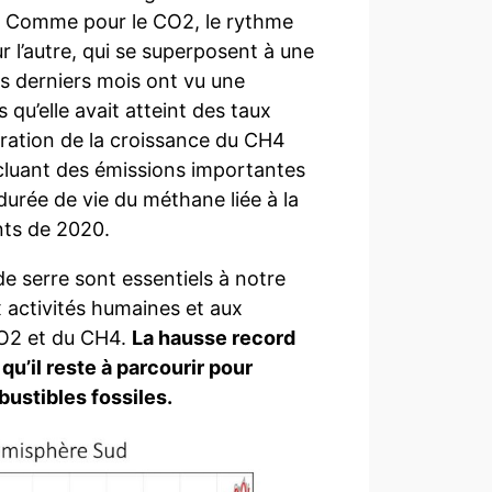
n). Comme pour le CO2, le rythme
 l’autre, qui se superposent à une
s derniers mois ont vu une
qu’elle avait atteint des taux
ération de la croissance du CH4
cluant des émissions importantes
durée de vie du méthane liée à la
nts de 2020.
e serre sont essentiels à notre
activités humaines et aux
 CO2 et du CH4.
La hausse record
u’il reste à parcourir pour
mbustibles fossiles.