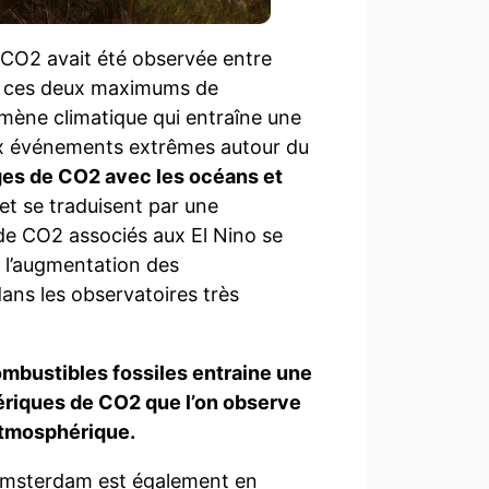
 CO2 avait été observée entre
tre ces deux maximums de
omène climatique qui entraîne une
x événements extrêmes autour du
ges de CO2 avec les océans et
et se traduisent par une
de CO2 associés aux El Nino se
 l’augmentation des
ans les observatoires très
mbustibles fossiles entraine une
ériques de CO2 que l’on observe
atmosphérique.
 Amsterdam est également en