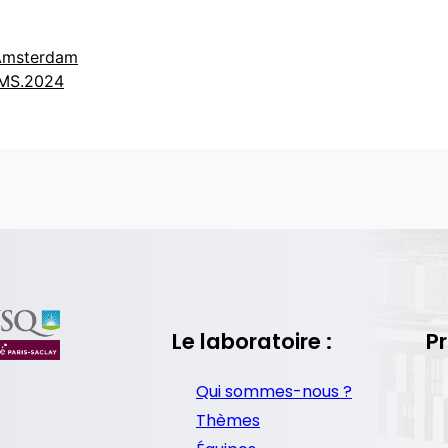
eAmsterdam
AMS.2024
Le laboratoire :
Pr
Qui sommes-nous ?
Thèmes