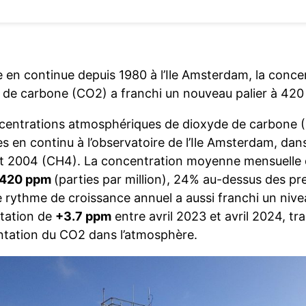
 en continue depuis 1980 à l’Ile Amsterdam, la conc
 de carbone (CO2) a franchi un nouveau palier à 420 p
centrations atmosphériques de dioxyde de carbone 
 en continu à l’observatoire de l’Ile Amsterdam, dan
t 2004 (CH4). La concentration moyenne mensuelle 
420 ppm
(parties par million), 24% au-dessus des pr
e rythme de croissance annuel a aussi franchi un nive
tation de
+3.7 ppm
entre avril 2023 et avril 2024, tr
ntation du CO2 dans l’atmosphère.