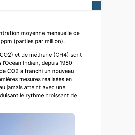
entration moyenne mensuelle de
pm (parties par million).
(CO2) et de méthane (CH4) sont
s l’Océan Indien, depuis 1980
de CO2 a franchi un nouveau
emières mesures réalisées en
au jamais atteint avec une
aduisant le rythme croissant de