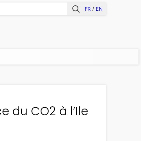
FR
EN
e du CO2 à l’Ile