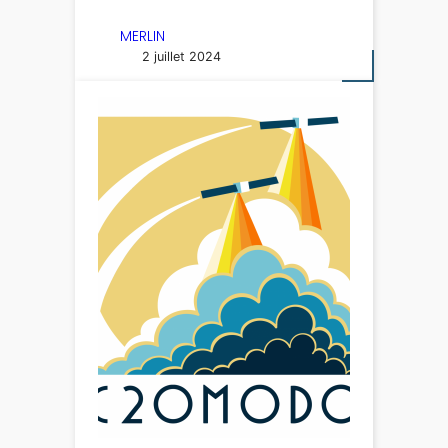
MERLIN
2 juillet 2024