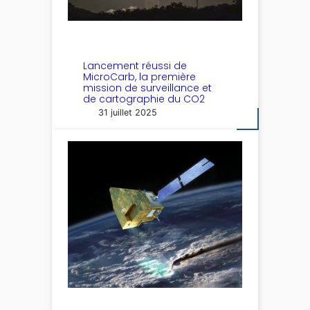
Lancement réussi de
MicroCarb, la première
mission de surveillance et
de cartographie du CO2
31 juillet 2025