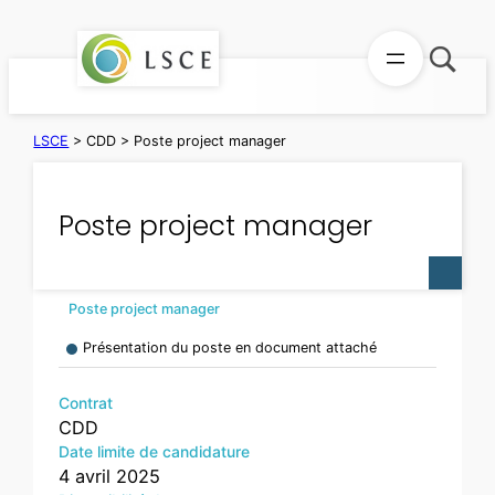
Aller
au
contenu
LSCE
>
CDD
>
Poste project manager
Poste project manager
Poste project manager
Présentation du poste en document attaché
Contrat
CDD
Date limite de candidature
4 avril 2025